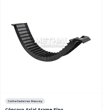
Colheitadeiras Massey
Côncavo Axial Arame Fino