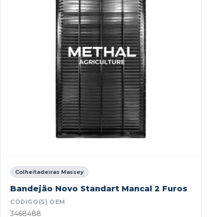
Colheitadeiras Massey
Bandejão Novo Standart Mancal 2 Furos
CÓDIGO(S) OEM
3468488