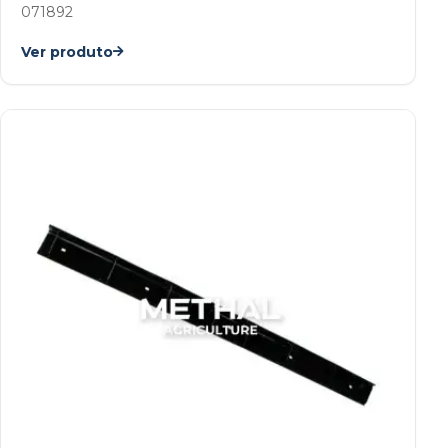
071892
Ver produto