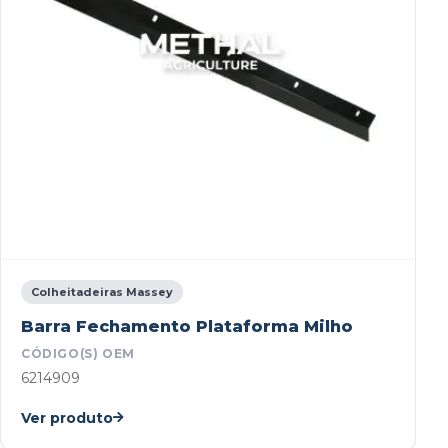
Colheitadeiras Massey
Barra Fechamento Plataforma Milho
CÓDIGO(S) OEM
6214909
Ver produto