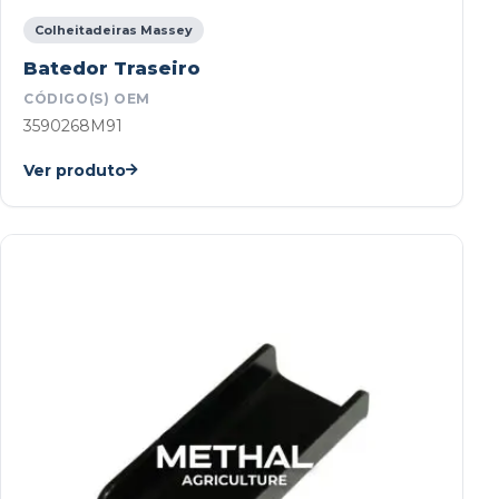
Colheitadeiras Massey
Batedor Traseiro
CÓDIGO(S) OEM
3590268M91
Ver produto