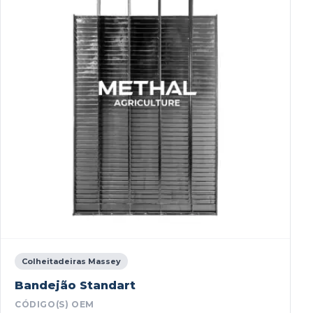
Colheitadeiras Massey
Bandejão Standart
CÓDIGO(S) OEM