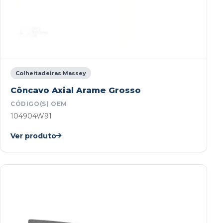
Colheitadeiras Massey
Côncavo Axial Arame Grosso
CÓDIGO(S) OEM
104904W91
Ver produto