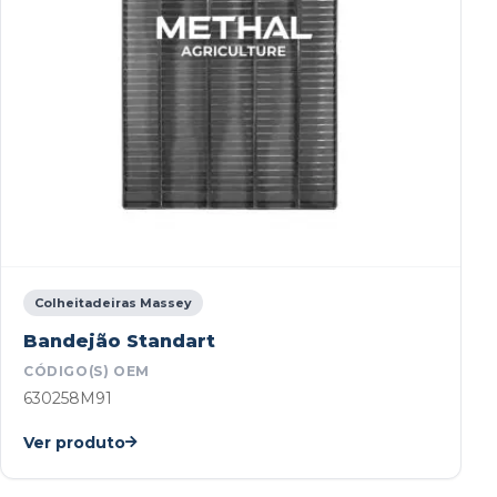
Colheitadeiras Massey
Bandejão Standart
CÓDIGO(S) OEM
630258M91
Ver produto