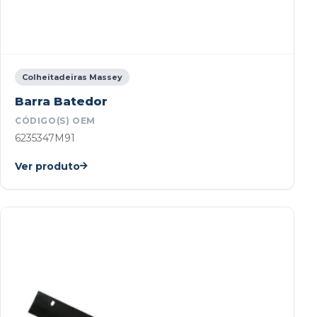
Colheitadeiras Massey
Barra Batedor
CÓDIGO(S) OEM
6235347M91
Ver produto