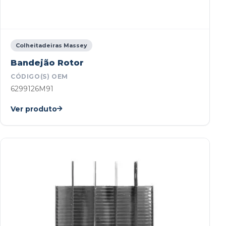
Colheitadeiras Massey
Bandejão Rotor
CÓDIGO(S) OEM
6299126M91
Ver produto