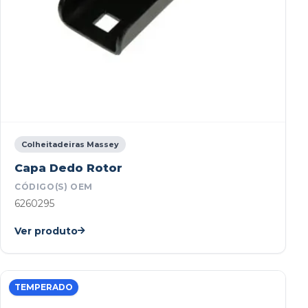
Colheitadeiras Massey
Capa Dedo Rotor
CÓDIGO(S) OEM
6260295
Ver produto
TEMPERADO