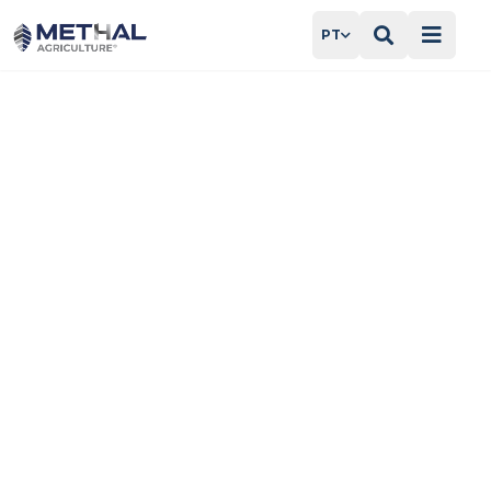
PT
Início
Colheitadeiras Massey/Valtra
Peças Colheitadeiras
Massey/Valtra
Produtos Methal compatíveis com
Colheitadeiras Massey/Valtra, fabricados para
reposição agrícola com padrão técnico.