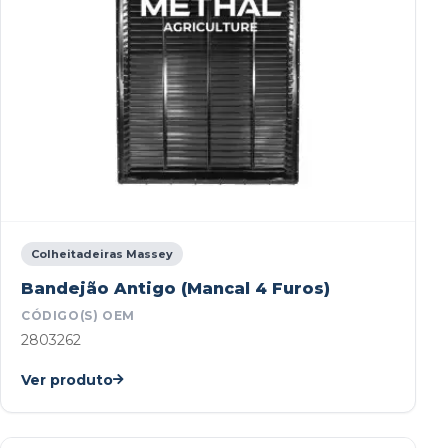
Colheitadeiras Massey
Bandejão Antigo (Mancal 4 Furos)
CÓDIGO(S) OEM
2803262
Ver produto