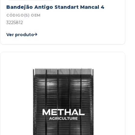
Bandejão Antigo Standart Mancal 4
CÓDIGO(S) OEM
3225812
Ver produto