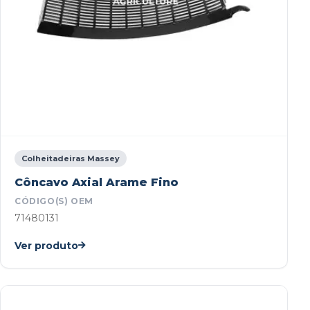
Colheitadeiras Massey
Côncavo Axial Arame Fino
CÓDIGO(S) OEM
71480131
Ver produto