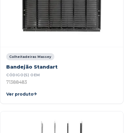
Colheitadeiras Massey
Bandejão Standart
CÓDIGO(S) OEM
71388483
Ver produto