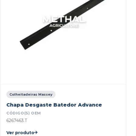
Colheitadeiras Massey
Chapa Desgaste Batedor Advance
CÓDIGO(S) OEM
6267463.T
Ver produto