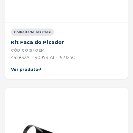
Colheitadeiras Case
Kit Faca do Picador
CÓDIGO(S) OEM
442832A1 - 409731A1 - 197124C1
Ver produto