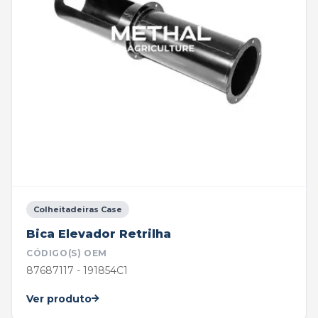
Colheitadeiras Case
Bica Elevador Retrilha
CÓDIGO(S) OEM
87687117 - 191854C1
Ver produto