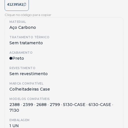
412395A1
Clique no código para copiar
MATERIAL
Aço Carbono
TRATAMENTO TÉRMICO
Sem tratamento
ACABAMENTO
Preto
REVESTIMENTO
Sem revestimento
MARCA COMPATÍVEL
Colheitadeiras Case
MODELOS COMPATÍVEIS
2388 · 2399 · 2688 · 2799 · 5130-CASE · 6130-CASE ·
7130
EMBALAGEM
1 UN