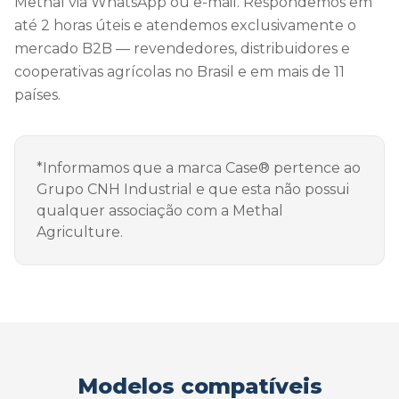
Methal via WhatsApp ou e-mail. Respondemos em
até 2 horas úteis e atendemos exclusivamente o
mercado B2B — revendedores, distribuidores e
cooperativas agrícolas no Brasil e em mais de 11
países.
*Informamos que a marca Case® pertence ao
Grupo CNH Industrial e que esta não possui
qualquer associação com a Methal
Agriculture.
Modelos compatíveis