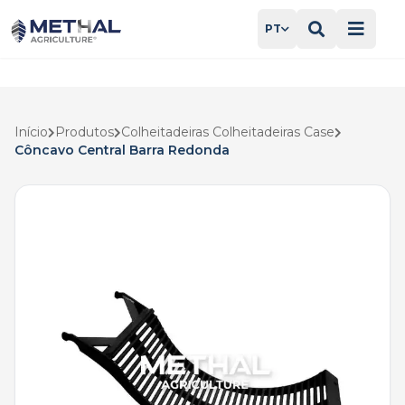
PT
Início
Produtos
Colheitadeiras Colheitadeiras Case
Côncavo Central Barra Redonda