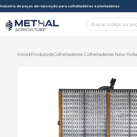
Indústria de peças de reposição para colheitadeiras e plantadeiras
Início
Produtos
Colheitadeiras Colheitadeiras New Holl