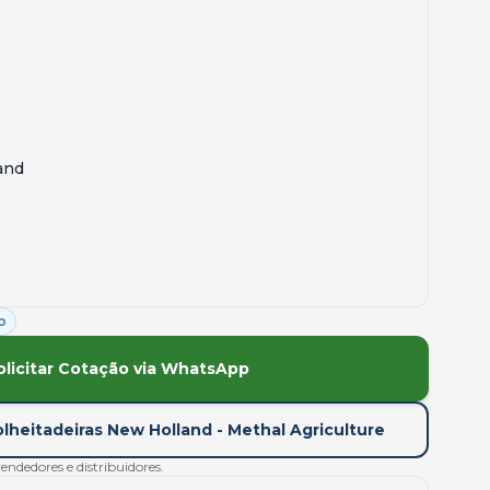
and
o
olicitar Cotação via WhatsApp
lheitadeiras New Holland - Methal Agriculture
dedores e distribuidores.