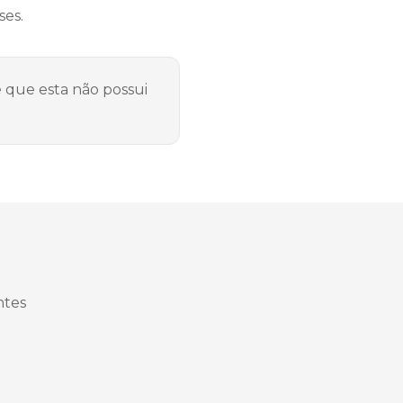
ses.
que esta não possui
ntes