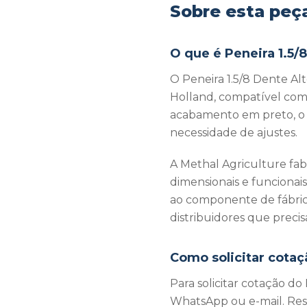
Sobre esta peç
O que é Peneira 1.5/
O Peneira 1.5/8 Dente A
Holland, compatível com
acabamento em preto, o 
necessidade de ajustes.
A Methal Agriculture fab
dimensionais e funciona
ao componente de fábric
distribuidores que prec
Como solicitar cotaç
Para solicitar cotação d
WhatsApp ou e-mail. Re