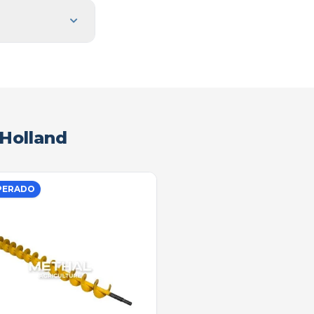
 Holland
PERADO