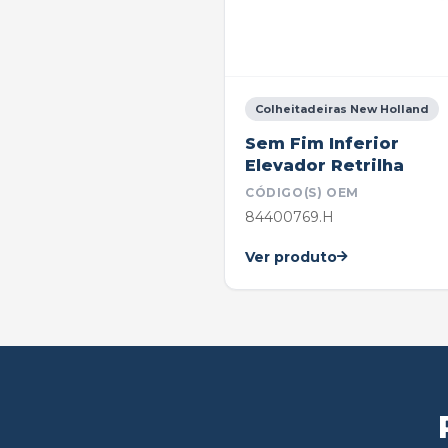
Colheitadeiras New Holland
Sem Fim Inferior
Elevador Retrilha
CÓDIGO(S) OEM
84400769.H
Ver produto