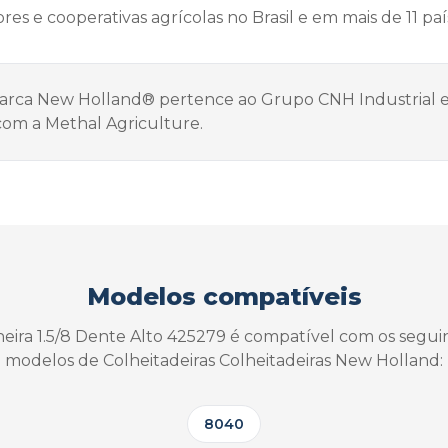
res e cooperativas agrícolas no Brasil e em mais de 11 paí
rca New Holland® pertence ao Grupo CNH Industrial e 
com a Methal Agriculture.
Modelos compatíveis
eira 1.5/8 Dente Alto 425279 é compatível com os segui
modelos de Colheitadeiras Colheitadeiras New Holland:
8040