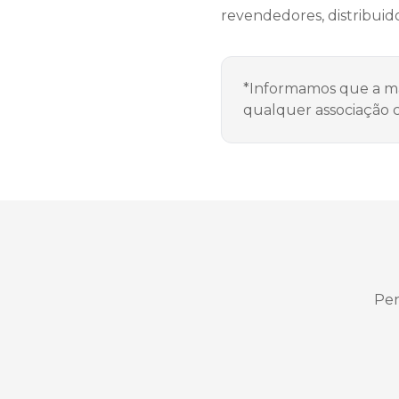
revendedores, distribuido
*Informamos que a ma
qualquer associação 
Pen