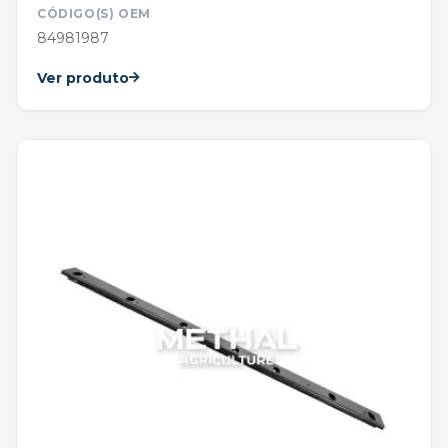
CÓDIGO(S) OEM
84981987
Ver produto