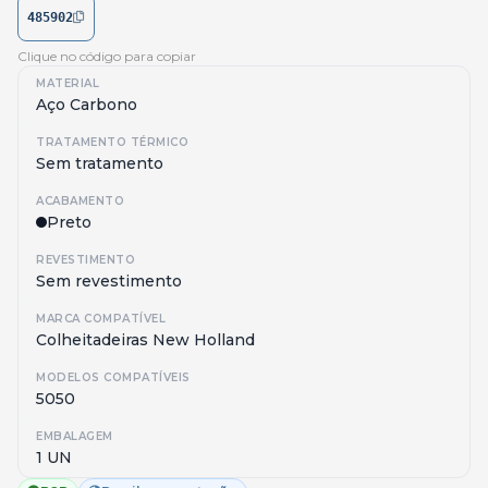
485902
Clique no código para copiar
MATERIAL
Aço Carbono
TRATAMENTO TÉRMICO
Sem tratamento
ACABAMENTO
Preto
REVESTIMENTO
Sem revestimento
MARCA COMPATÍVEL
Colheitadeiras New Holland
MODELOS COMPATÍVEIS
5050
EMBALAGEM
1 UN