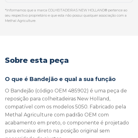
*Informamos que a marca COLHEITADEIRAS NEW HOLLAND® pertence ao
seu respectivo proprietário e que esta não possui qualquer associação com a
Methal Agriculture.
Sobre esta peça
O que é Bandejão e qual a sua função
O Bandejão (código OEM 485902) é uma peça de
reposição para colheitadeiras New Holland,
compatível com os modelos 5050. Fabricado pela
Methal Agriculture com padrão OEM com
acabamento em preto, o componente é projetado
para encaixe direto na posição original sem