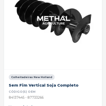
Colheitadeiras New Holland
Sem Fim Vertical Soja Completo
CÓDIGO(S) OEM
84137445 - 87733266