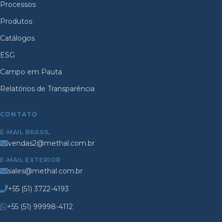
Processos
Produtos
Catálogos
ESG
Campo em Pauta
Relatórios de Transparência
CONTATO
E-MAIL BRASIL
vendas2@methal.com.br
E-MAIL EXTERIOR
sales@methal.com.br
+55 (51) 3722-4193
+55 (51) 99998-4112