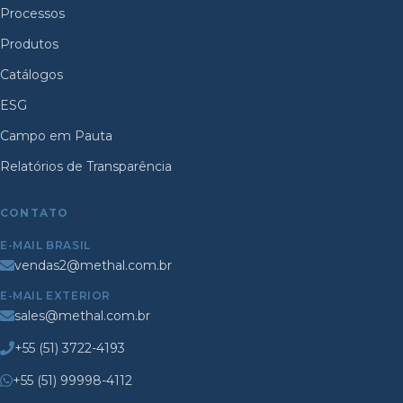
Processos
Produtos
Catálogos
ESG
Campo em Pauta
Relatórios de Transparência
CONTATO
E-MAIL BRASIL
vendas2@methal.com.br
E-MAIL EXTERIOR
sales@methal.com.br
+55 (51) 3722-4193
+55 (51) 99998-4112