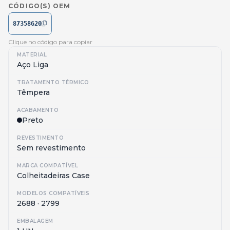
CÓDIGO(S) OEM
87358620
Clique no código para copiar
MATERIAL
Aço Liga
TRATAMENTO TÉRMICO
Têmpera
ACABAMENTO
Preto
REVESTIMENTO
Sem revestimento
MARCA COMPATÍVEL
Colheitadeiras Case
MODELOS COMPATÍVEIS
2688 · 2799
EMBALAGEM