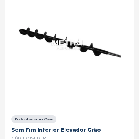
Colheitadeiras Case
Sem Fim Inferior Elevador Grão
CÓDIGO(S) OEM