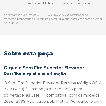
mesmo modelo base — não se referem ao material.
*Informamos que a marca COLHEITADEIRAS CASE® pertence ao seu
respectivo proprietário e que esta não possui qualquer associação com a Methal
Agriculture.
Sobre esta peça
O que é Sem Fim Superior Elevador
Retrilha e qual a sua função
O Sem Fim Superior Elevador Retrilha (código OEM
87358620) é uma peça de reposição para
colheitadeiras Case IH, compatível com os modelos
2688 · 2799. Fabricado pela Methal Agriculture com