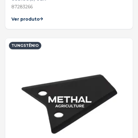
87283266
Ver produto
TUNGSTÊNIO