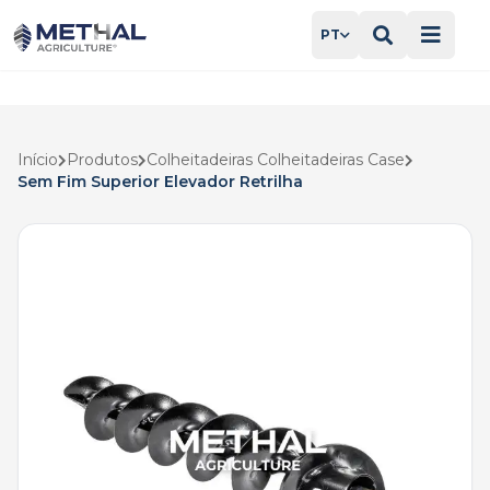
PT
Início
Produtos
Colheitadeiras Colheitadeiras Case
Sem Fim Superior Elevador Retrilha