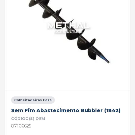
Colheitadeiras Case
Sem Fim Abastecimento Bubbler (1842)
CÓDIGO(S) OEM
87106625