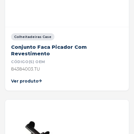
Colheitadeiras Case
Conjunto Faca Picador Com
Revestimento
CÓDIGO(S) OEM
84384003.TU
Ver produto