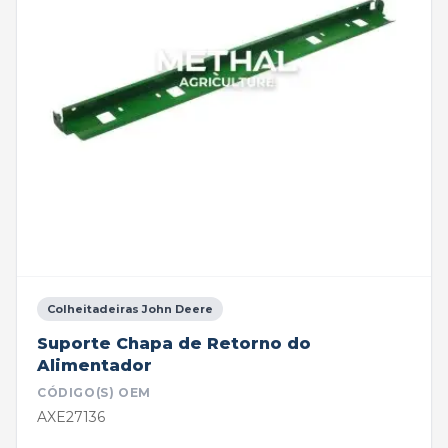
Colheitadeiras John Deere
Suporte Chapa de Retorno do
Alimentador
CÓDIGO(S) OEM
AXE27136