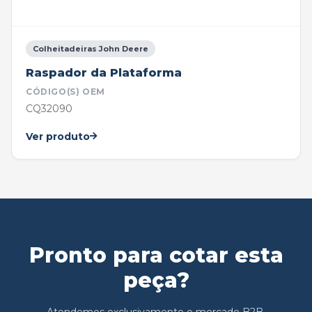
Colheitadeiras John Deere
Raspador da Plataforma
CÓDIGO(S) OEM
CQ32090
Ver produto
Pronto para cotar esta
peça?