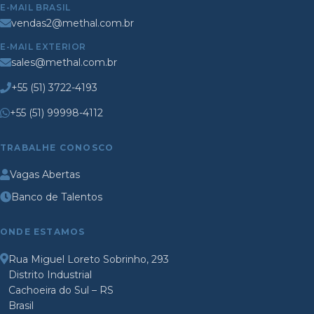
E-MAIL BRASIL
vendas2@methal.com.br
E-MAIL EXTERIOR
sales@methal.com.br
+55 (51) 3722-4193
+55 (51) 99998-4112
TRABALHE CONOSCO
Vagas Abertas
Banco de Talentos
ONDE ESTAMOS
Rua Miguel Loreto Sobrinho, 293
Distrito Industrial
Cachoeira do Sul – RS
Brasil