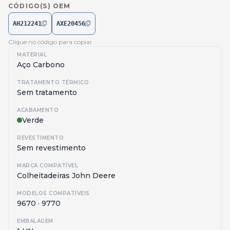
CÓDIGO(S) OEM
AH212241
AXE20456
Clique no código para copiar
MATERIAL
Aço Carbono
TRATAMENTO TÉRMICO
Sem tratamento
ACABAMENTO
Verde
REVESTIMENTO
Sem revestimento
MARCA COMPATÍVEL
Colheitadeiras John Deere
MODELOS COMPATÍVEIS
9670 · 9770
EMBALAGEM