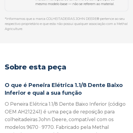
mesmo modelo base — não se referem ao material.
*Informamos que a marca COLHEITADEIRAS JOHN DEERE® pertence ao seu
respectivo proprietário e que esta não possui qualquer associação com a Methal
Agriculture.
Sobre esta peça
O que é Peneira Elétrica 1.1/8 Dente Baixo
Inferior e qual a sua função
O Peneira Elétrica 1.1/8 Dente Baixo Inferior (código
OEM AH212241) é uma peça de reposição para
colheitadeiras John Deere, compatível com os
modelos 9670 · 9770. Fabricado pela Methal