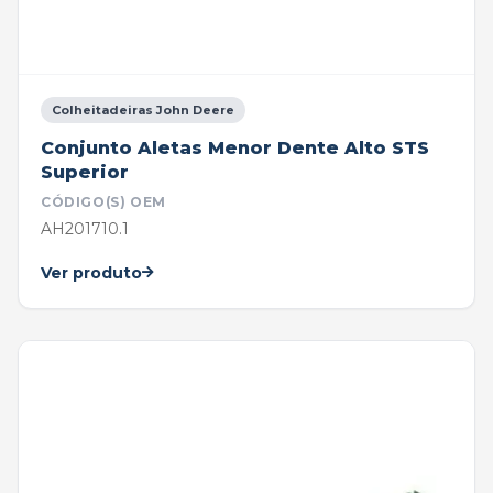
Colheitadeiras John Deere
Conjunto Aletas Menor Dente Alto STS
Superior
CÓDIGO(S) OEM
AH201710.1
Ver produto