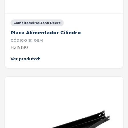
Colheitadeiras John Deere
Placa Alimentador Cilindro
CÓDIGO(S) OEM
H219180
Ver produto