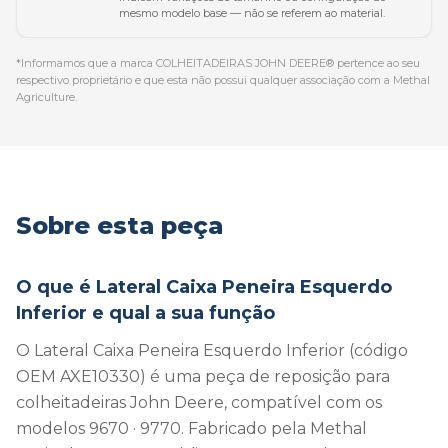
mesmo modelo base — não se referem ao material.
*Informamos que a marca COLHEITADEIRAS JOHN DEERE® pertence ao seu
respectivo proprietário e que esta não possui qualquer associação com a Methal
Agriculture.
Sobre esta peça
O que é Lateral Caixa Peneira Esquerdo
Inferior e qual a sua função
O Lateral Caixa Peneira Esquerdo Inferior (código
OEM AXE10330) é uma peça de reposição para
colheitadeiras John Deere, compatível com os
modelos 9670 · 9770. Fabricado pela Methal