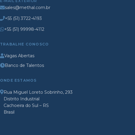
E-MAIL EXTERIOR
sales@methal.com.br
+55 (51) 3722-4193
+55 (51) 99998-4112
TRABALHE CONOSCO
Vagas Abertas
Banco de Talentos
ONDE ESTAMOS
Rua Miguel Loreto Sobrinho, 293
Distrito Industrial
Cachoeira do Sul – RS
Brasil