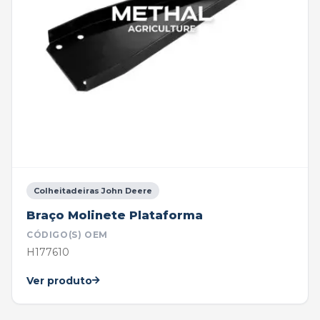
Colheitadeiras John Deere
Braço Molinete Plataforma
CÓDIGO(S) OEM
H177610
Ver produto