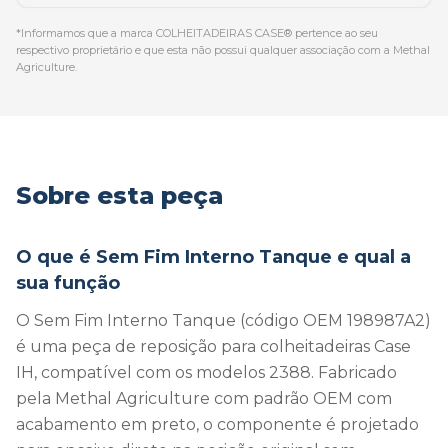
*Informamos que a marca COLHEITADEIRAS CASE® pertence ao seu
respectivo proprietário e que esta não possui qualquer associação com a Methal
Agriculture.
Sobre esta peça
O que é Sem Fim Interno Tanque e qual a
sua função
O Sem Fim Interno Tanque (código OEM 198987A2)
é uma peça de reposição para colheitadeiras Case
IH, compatível com os modelos 2388. Fabricado
pela Methal Agriculture com padrão OEM com
acabamento em preto, o componente é projetado