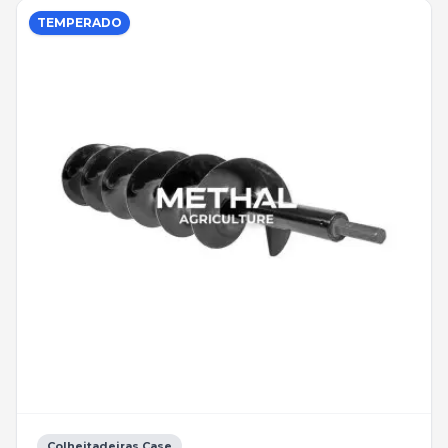
TEMPERADO
Colheitadeiras Case