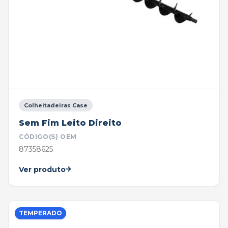
Colheitadeiras Case
Sem Fim Leito Direito
CÓDIGO(S) OEM
87358625
Ver produto
TEMPERADO