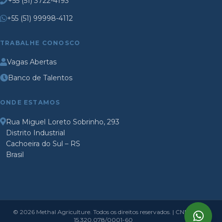
+55 (51) 3722-4193
+55 (51) 99998-4112
TRABALHE CONOSCO
Vagas Abertas
Banco de Talentos
ONDE ESTAMOS
Rua Miguel Loreto Sobrinho, 293
Distrito Industrial
Cachoeira do Sul – RS
Brasil
© 2026 Methal Agriculture. Todos os direitos reservados. | CNPJ:
15.320.078/0001-60