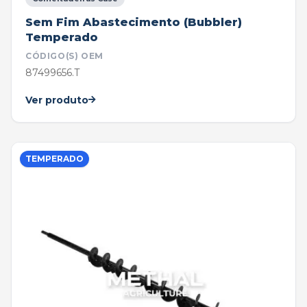
Sem Fim Abastecimento (Bubbler)
Temperado
CÓDIGO(S) OEM
87499656.T
Ver produto
TEMPERADO