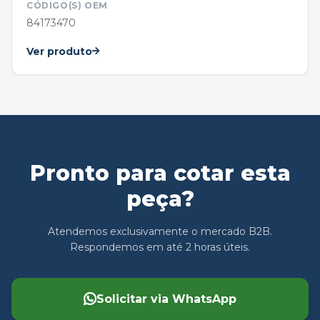
CÓDIGO(S) OEM
84173470
Ver produto
Pronto para cotar esta
peça?
Atendemos exclusivamente o mercado B2B.
Respondemos em até 2 horas úteis.
Solicitar via WhatsApp