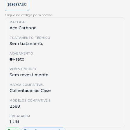
198987A2
Clique no código para copiar
MATERIAL
Aço Carbono
TRATAMENTO TÉRMICO
Sem tratamento
ACABAMENTO
Preto
REVESTIMENTO
Sem revestimento
MARCA COMPATÍVEL
Colheitadeiras Case
MODELOS COMPATÍVEIS
2388
EMBALAGEM
1 UN