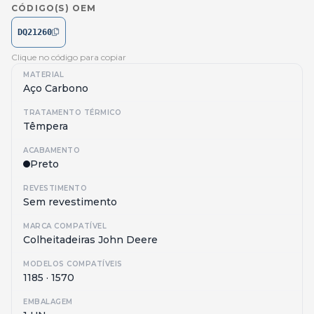
CÓDIGO(S) OEM
DQ21260
Clique no código para copiar
MATERIAL
Aço Carbono
TRATAMENTO TÉRMICO
Têmpera
ACABAMENTO
Preto
REVESTIMENTO
Sem revestimento
MARCA COMPATÍVEL
Colheitadeiras John Deere
MODELOS COMPATÍVEIS
1185 · 1570
EMBALAGEM