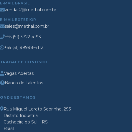
E-MAIL BRASIL
vendas2@methal.com.br
E-MAIL EXTERIOR
sales@methal.com.br
+55 (51) 3722-4193
+55 (51) 99998-4112
TRABALHE CONOSCO
Vagas Abertas
Banco de Talentos
ONDE ESTAMOS
Rua Miguel Loreto Sobrinho, 293
Distrito Industrial
Cachoeira do Sul – RS
Brasil