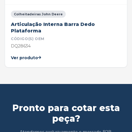
Colheitadeiras John Deere
Articulação Interna Barra Dedo
Plataforma
CÓDIGO(S) OEM
DQ28634
Ver produto
Pronto para cotar esta
peça?