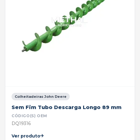
Colheitadeiras John Deere
Sem Fim Tubo Descarga Longo 89 mm
CÓDIGO(S) OEM
DQ19316
Ver produto