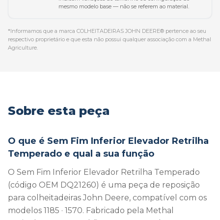
mesmo modelo base — não se referem ao material.
*Informamos que a marca COLHEITADEIRAS JOHN DEERE® pertence ao seu
respectivo proprietário e que esta não possui qualquer associação com a Methal
Agriculture.
Sobre esta peça
O que é Sem Fim Inferior Elevador Retrilha
Temperado e qual a sua função
O Sem Fim Inferior Elevador Retrilha Temperado
(código OEM DQ21260) é uma peça de reposição
para colheitadeiras John Deere, compatível com os
modelos 1185 · 1570. Fabricado pela Methal