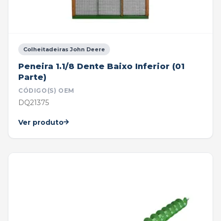
Colheitadeiras John Deere
Peneira 1.1/8 Dente Baixo Inferior (01
Parte)
CÓDIGO(S) OEM
DQ21375
Ver produto