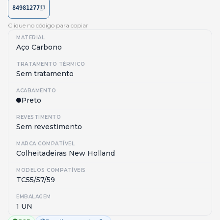
84981277
Clique no código para copiar
MATERIAL
Aço Carbono
TRATAMENTO TÉRMICO
Sem tratamento
ACABAMENTO
Preto
REVESTIMENTO
Sem revestimento
MARCA COMPATÍVEL
Colheitadeiras New Holland
MODELOS COMPATÍVEIS
TC55/57/59
EMBALAGEM
1 UN