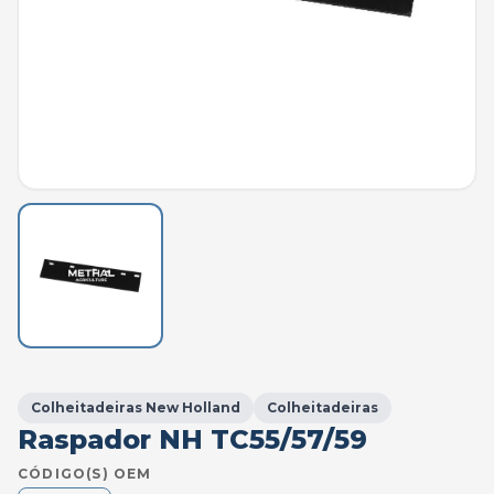
Colheitadeiras New Holland
Colheitadeiras
Raspador NH TC55/57/59
CÓDIGO(S) OEM