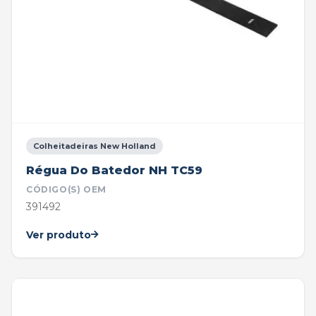
Colheitadeiras New Holland
Régua Do Batedor NH TC59
CÓDIGO(S) OEM
391492
Ver produto