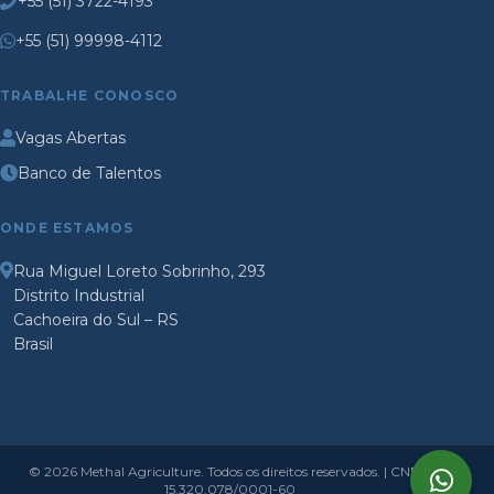
+55 (51) 3722-4193
+55 (51) 99998-4112
TRABALHE CONOSCO
Vagas Abertas
Banco de Talentos
ONDE ESTAMOS
Rua Miguel Loreto Sobrinho, 293
Distrito Industrial
Cachoeira do Sul – RS
Brasil
© 2026 Methal Agriculture. Todos os direitos reservados. | CNPJ:
15.320.078/0001-60