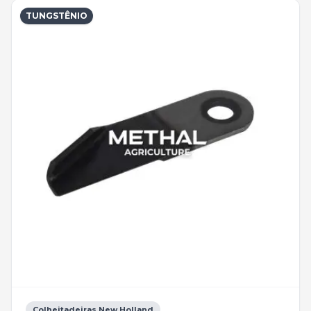
TUNGSTÊNIO
Colheitadeiras New Holland