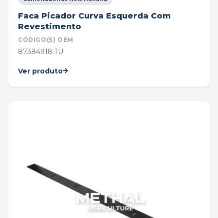
Faca Picador Curva Esquerda Com
Revestimento
CÓDIGO(S) OEM
87384918.TU
Ver produto