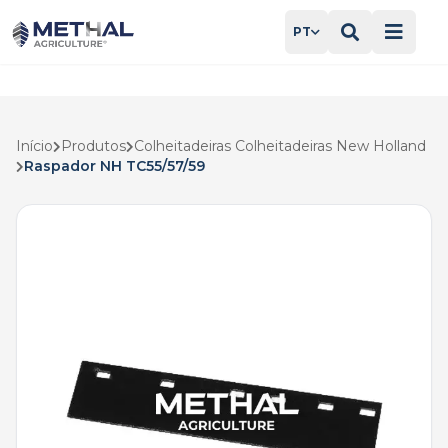
PT
Início
Produtos
Colheitadeiras Colheitadeiras New Holland
Raspador NH TC55/57/59