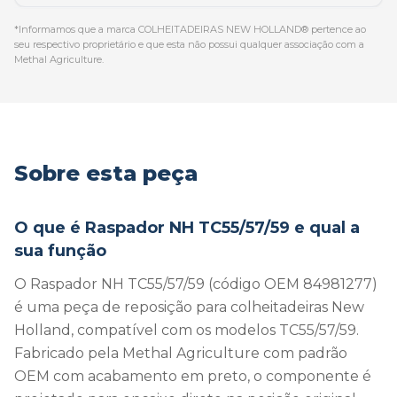
*Informamos que a marca COLHEITADEIRAS NEW HOLLAND® pertence ao
seu respectivo proprietário e que esta não possui qualquer associação com a
Methal Agriculture.
Sobre esta peça
O que é Raspador NH TC55/57/59 e qual a
sua função
O Raspador NH TC55/57/59 (código OEM 84981277)
é uma peça de reposição para colheitadeiras New
Holland, compatível com os modelos TC55/57/59.
Fabricado pela Methal Agriculture com padrão
OEM com acabamento em preto, o componente é