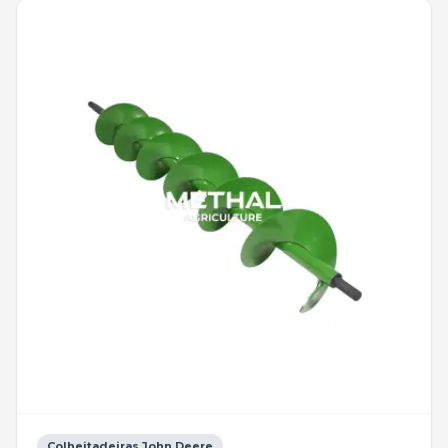
Colheitadeiras John Deere