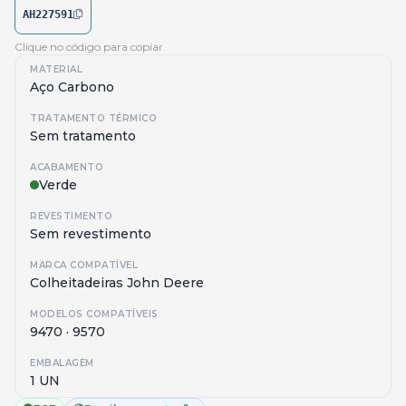
AH227591
Clique no código para copiar
MATERIAL
Aço Carbono
TRATAMENTO TÉRMICO
Sem tratamento
ACABAMENTO
Verde
REVESTIMENTO
Sem revestimento
MARCA COMPATÍVEL
Colheitadeiras John Deere
MODELOS COMPATÍVEIS
9470 · 9570
EMBALAGEM
1 UN