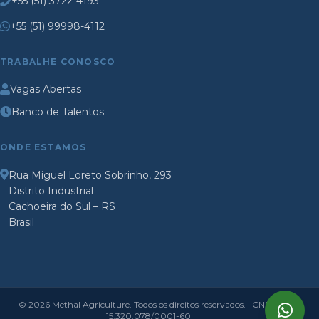
+55 (51) 3722-4193
+55 (51) 99998-4112
TRABALHE CONOSCO
Vagas Abertas
Banco de Talentos
ONDE ESTAMOS
Rua Miguel Loreto Sobrinho, 293
Distrito Industrial
Cachoeira do Sul – RS
Brasil
© 2026 Methal Agriculture. Todos os direitos reservados. | CNPJ:
15.320.078/0001-60