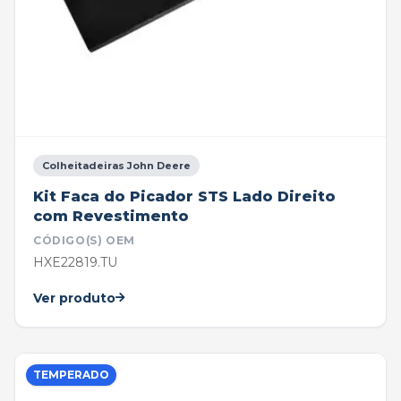
Colheitadeiras John Deere
Kit Faca do Picador STS Lado Direito
com Revestimento
CÓDIGO(S) OEM
HXE22819.TU
Ver produto
TEMPERADO