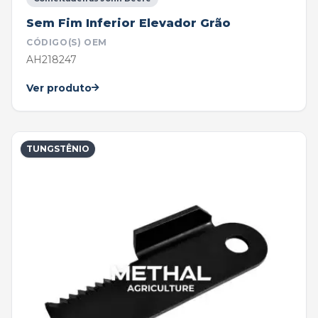
Sem Fim Inferior Elevador Grão
CÓDIGO(S) OEM
AH218247
Ver produto
TUNGSTÊNIO