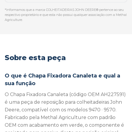
*Informamos que a marca COLHEITADEIRAS JOHN DEERE® pertence ao seu
respectivo proprietário e que esta não possui qualquer associação com a Methal
Agriculture.
Sobre esta peça
O que é Chapa Fixadora Canaleta e qual a
sua função
O Chapa Fixadora Canaleta (código OEM AH227591)
é uma peça de reposição para colheitadeiras John
Deere, compatível com os modelos 9470 · 9570.
Fabricado pela Methal Agriculture com padrão
OEM com acabamento em verde, o componente é