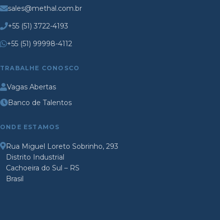
sales@methal.com.br
+55 (51) 3722-4193
+55 (51) 99998-4112
TRABALHE CONOSCO
Vagas Abertas
Banco de Talentos
ONDE ESTAMOS
Rua Miguel Loreto Sobrinho, 293
Distrito Industrial
Cachoeira do Sul – RS
Brasil