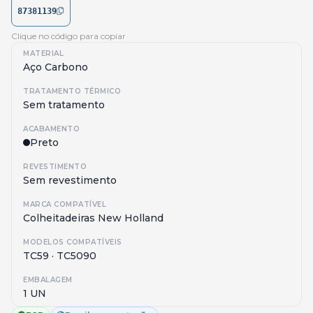
87381139
Clique no código para copiar
MATERIAL
Aço Carbono
TRATAMENTO TÉRMICO
Sem tratamento
ACABAMENTO
Preto
REVESTIMENTO
Sem revestimento
MARCA COMPATÍVEL
Colheitadeiras New Holland
MODELOS COMPATÍVEIS
TC59 · TC5090
EMBALAGEM
1 UN