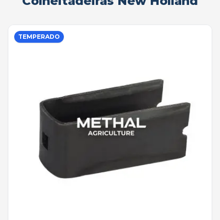
Colheitadeiras New Holland
TEMPERADO