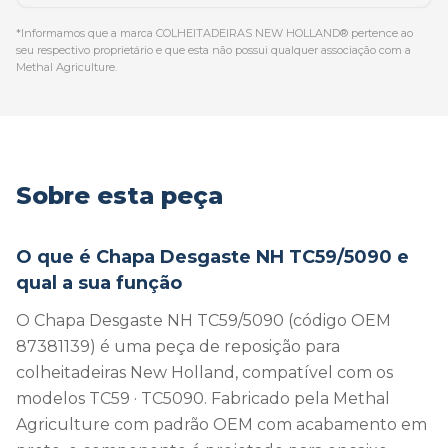
*Informamos que a marca COLHEITADEIRAS NEW HOLLAND® pertence ao
seu respectivo proprietário e que esta não possui qualquer associação com a
Methal Agriculture.
Sobre esta peça
O que é Chapa Desgaste NH TC59/5090 e
qual a sua função
O Chapa Desgaste NH TC59/5090 (código OEM
87381139) é uma peça de reposição para
colheitadeiras New Holland, compatível com os
modelos TC59 · TC5090. Fabricado pela Methal
Agriculture com padrão OEM com acabamento em