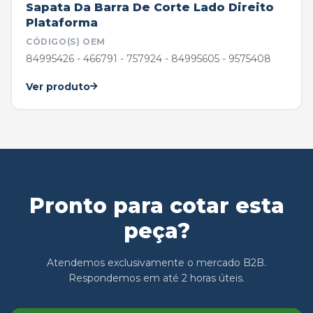
Sapata Da Barra De Corte Lado Direito
Plataforma
CÓDIGO(S) OEM
84995426 - 466791 - 757924 - 84995605 - 9575408
Ver produto
Pronto para cotar esta
peça?
Atendemos exclusivamente o mercado B2B.
Respondemos em até 2 horas úteis.