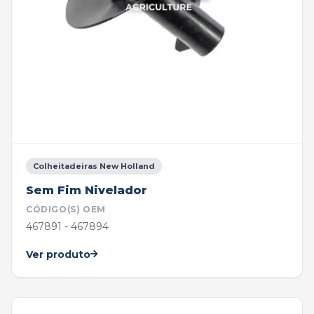
Colheitadeiras New Holland
Sem Fim Nivelador
CÓDIGO(S) OEM
467891 - 467894
Ver produto