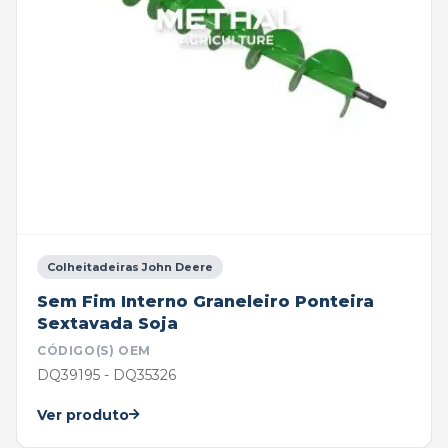
Colheitadeiras John Deere
Sem Fim Interno Graneleiro Ponteira
Sextavada Soja
CÓDIGO(S) OEM
DQ39195 - DQ35326
Ver produto