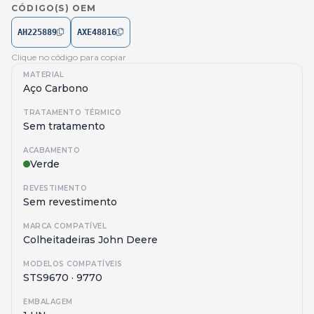
CÓDIGO(S) OEM
AH225889
AXE48816
Clique no código para copiar
MATERIAL
Aço Carbono
TRATAMENTO TÉRMICO
Sem tratamento
ACABAMENTO
Verde
REVESTIMENTO
Sem revestimento
MARCA COMPATÍVEL
Colheitadeiras John Deere
MODELOS COMPATÍVEIS
STS9670 · 9770
EMBALAGEM