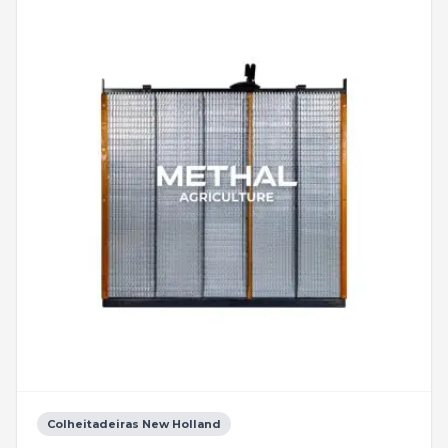
Colheitadeiras New Holland