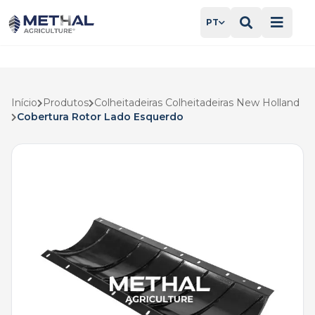
PT
Início
Produtos
Colheitadeiras Colheitadeiras New Holland
Cobertura Rotor Lado Esquerdo