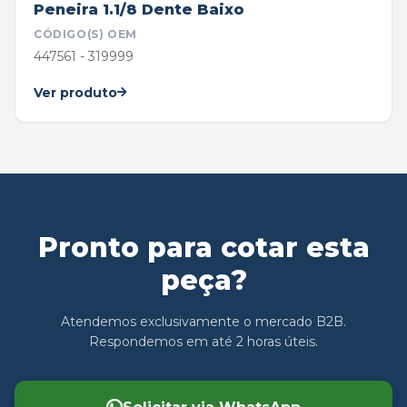
Peneira 1.1/8 Dente Baixo
CÓDIGO(S) OEM
447561 - 319999
Ver produto
Pronto para cotar esta
peça?
Atendemos exclusivamente o mercado B2B.
Respondemos em até 2 horas úteis.