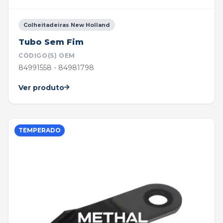
Colheitadeiras New Holland
Tubo Sem Fim
CÓDIGO(S) OEM
84991558 - 84981798
Ver produto
TEMPERADO