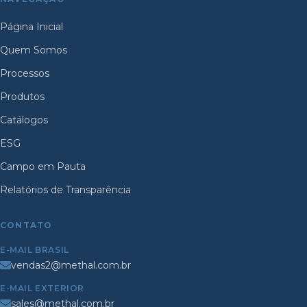
Página Inicial
Quem Somos
Processos
Produtos
Catálogos
ESG
Campo em Pauta
Relatórios de Transparência
CONTATO
E-MAIL BRASIL
vendas2@methal.com.br
E-MAIL EXTERIOR
sales@methal.com.br