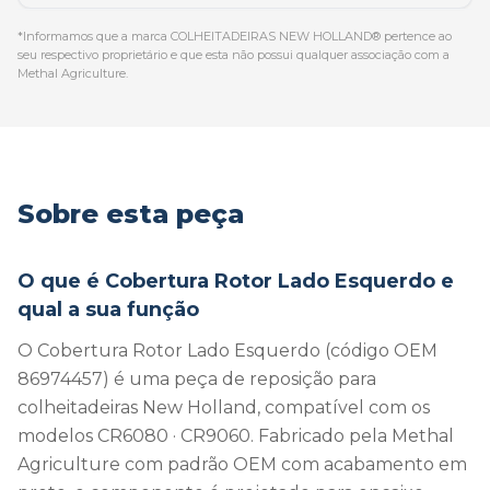
*Informamos que a marca COLHEITADEIRAS NEW HOLLAND® pertence ao
seu respectivo proprietário e que esta não possui qualquer associação com a
Methal Agriculture.
Sobre esta peça
O que é Cobertura Rotor Lado Esquerdo e
qual a sua função
O Cobertura Rotor Lado Esquerdo (código OEM
86974457) é uma peça de reposição para
colheitadeiras New Holland, compatível com os
modelos CR6080 · CR9060. Fabricado pela Methal
Agriculture com padrão OEM com acabamento em