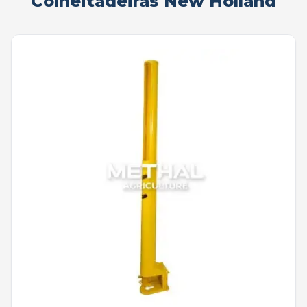
Colheitadeiras New Holland