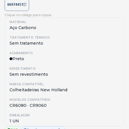
86974457
Clique no código para copiar
MATERIAL
Aço Carbono
TRATAMENTO TÉRMICO
Sem tratamento
ACABAMENTO
Preto
REVESTIMENTO
Sem revestimento
MARCA COMPATÍVEL
Colheitadeiras New Holland
MODELOS COMPATÍVEIS
CR6080 · CR9060
EMBALAGEM
1 UN