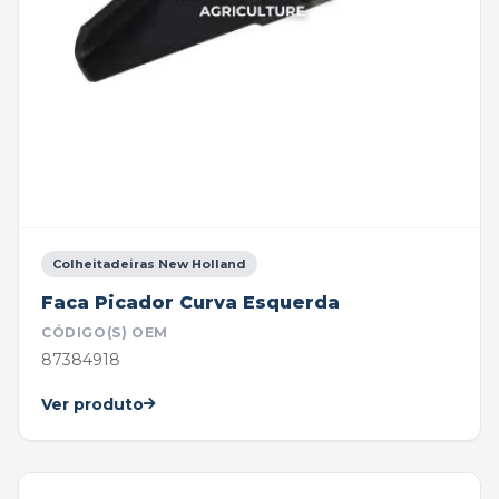
Colheitadeiras New Holland
Faca Picador Curva Esquerda
CÓDIGO(S) OEM
87384918
Ver produto